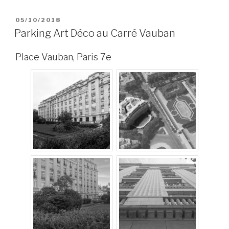
PUBLIÉ
05/10/2018
LE
Parking Art Déco au Carré Vauban
Place Vauban, Paris 7e