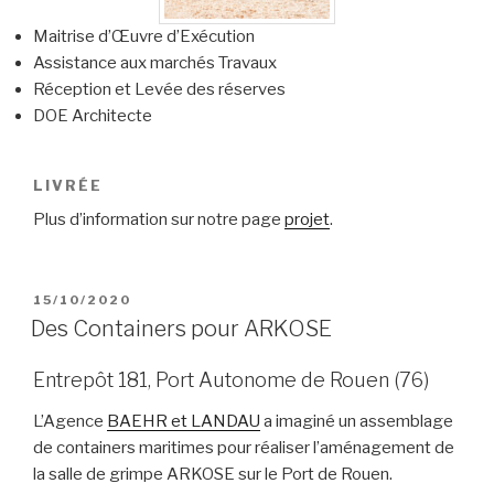
Maitrise d’Œuvre d’Exécution
Assistance aux marchés Travaux
Réception et Levée des réserves
DOE Architecte
LIVRÉE
Plus d’information sur notre page
projet
.
PUBLIÉ
15/10/2020
LE
Des Containers pour ARKOSE
Entrepôt 181, Port Autonome de Rouen (76)
L’Agence
BAEHR et LANDAU
a imaginé un assemblage
de containers maritimes pour réaliser l’aménagement de
la salle de grimpe ARKOSE sur le Port de Rouen.