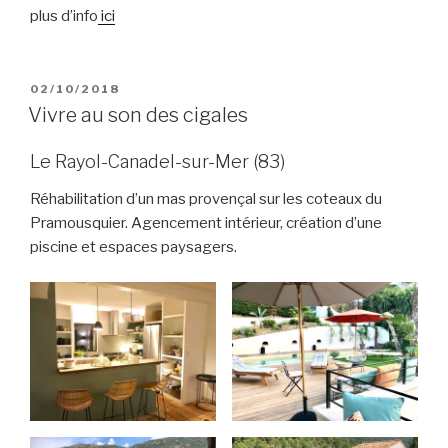
plus d’info
ici
PUBLIÉ
02/10/2018
LE
Vivre au son des cigales
Le Rayol-Canadel-sur-Mer (83)
Réhabilitation d’un mas provençal sur les coteaux du
Pramousquier. Agencement intérieur, création d’une
piscine et espaces paysagers.