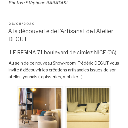
Photos : Stéphane BABATASI
PUBLIÉ
26/09/2020
LE
A la découverte de l’Artisanat de l’Atelier
DEGUT
LE REGINA 71 boulevard de cimiez NICE (06)
Au sein de ce nouveau Show-room, Frédéric DEGUT vous
invite à découvrir les créations artisanales issues de son
atelier lyonnais (tapisseries, mobilier…)