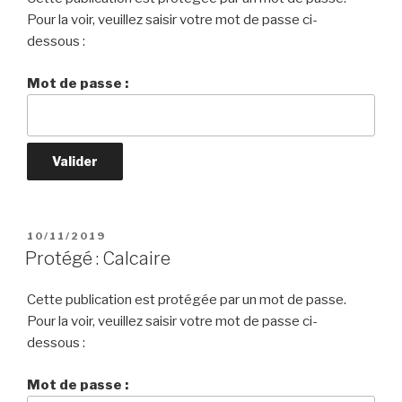
Pour la voir, veuillez saisir votre mot de passe ci-
dessous :
Mot de passe :
PUBLIÉ
10/11/2019
LE
Protégé : Calcaire
Cette publication est protégée par un mot de passe.
Pour la voir, veuillez saisir votre mot de passe ci-
dessous :
Mot de passe :