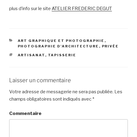
plus d’info sur le site
ATELIER FREDERIC DEGUT
CATÉGORIES
ART GRAPHIQUE ET PHOTOGRAPHIE
,
PHOTOGRAPHIE D'ARCHITECTURE
,
PRIVÉE
ÉTIQUETTES
ARTISANAT
,
TAPISSERIE
Laisser un commentaire
Votre adresse de messagerie ne sera pas publiée.
Les
champs obligatoires sont indiqués avec
*
Commentaire