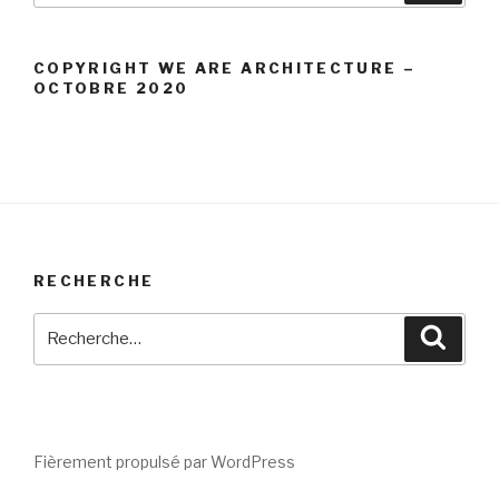
:
COPYRIGHT WE ARE ARCHITECTURE –
OCTOBRE 2020
RECHERCHE
Recherche
Reche
pour
:
Fièrement propulsé par WordPress