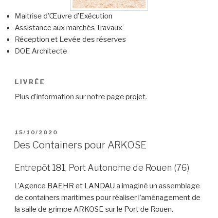
Maitrise d’Œuvre d’Exécution
Assistance aux marchés Travaux
Réception et Levée des réserves
DOE Architecte
LIVRÉE
Plus d’information sur notre page
projet
.
PUBLIÉ
15/10/2020
LE
Des Containers pour ARKOSE
Entrepôt 181, Port Autonome de Rouen (76)
L’Agence
BAEHR et LANDAU
a imaginé un assemblage
de containers maritimes pour réaliser l’aménagement de
la salle de grimpe ARKOSE sur le Port de Rouen.