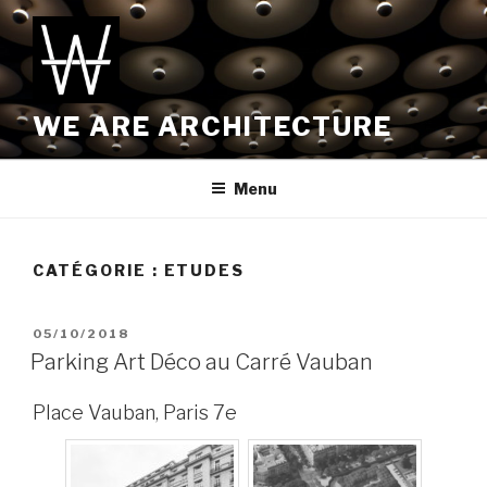
Aller
au
contenu
principal
WE ARE ARCHITECTURE
Menu
CATÉGORIE :
ETUDES
PUBLIÉ
05/10/2018
LE
Parking Art Déco au Carré Vauban
Place Vauban, Paris 7e