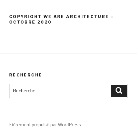
:
COPYRIGHT WE ARE ARCHITECTURE –
OCTOBRE 2020
RECHERCHE
Recherche
Reche
pour
:
Fièrement propulsé par WordPress