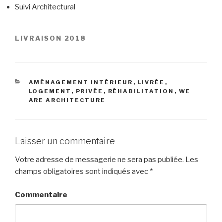
Suivi Architectural
LIVRAISON 2018
CATÉGORIES
AMÉNAGEMENT INTÉRIEUR
,
LIVRÉE
,
LOGEMENT
,
PRIVÉE
,
RÉHABILITATION
,
WE
ARE ARCHITECTURE
Laisser un commentaire
Votre adresse de messagerie ne sera pas publiée.
Les
champs obligatoires sont indiqués avec
*
Commentaire